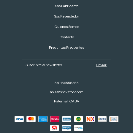
Sos Fabricante
Sos Revendedor
Quienes Somos
Contacto
Preguntas Frecuentes
541156558385
hola@shevatodo.com
Paternal, CABA