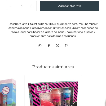
Descubre la valijita set de baño 41823, que incluye perfume. Shampoo y
espuma de baño. Este divertido conjunto viene con un rompecabezas de
regalo. Ideal para hacer de la hora del baño una experiencia lúdica y
emocionante para los más pequeños.
Productos similares