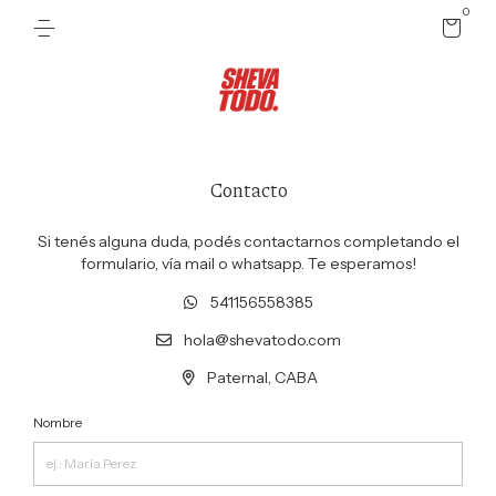
0
Contacto
Si tenés alguna duda, podés contactarnos completando el
formulario, vía mail o whatsapp. Te esperamos!
541156558385
hola@shevatodo.com
Paternal, CABA
Nombre