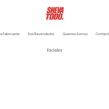
s Fabricante
Sos Revendedor
Quienes Somos
Contact
Faciales