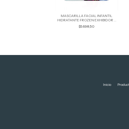
MASCARILLA FACIAL INFANTIL
HIDRATANTE FROZEN EXHIBIDOR X
20 UNIDADES 47672
$5.698,50
Inicio
Produc