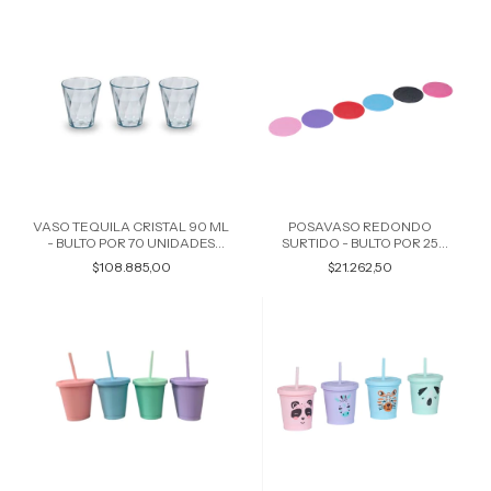
SURTIDOS 6221
VASO TEQUILA CRISTAL 90 ML
POSAVASO REDONDO
- BULTO POR 70 UNIDADES
SURTIDO - BULTO POR 25
8544
UNIDADES COLORES
$108.885,00
$21.262,50
SURTIDOS 8033