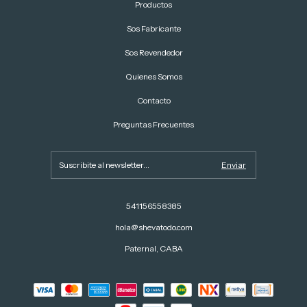
Productos
Sos Fabricante
Sos Revendedor
Quienes Somos
Contacto
Preguntas Frecuentes
541156558385
hola@shevatodo.com
Paternal, CABA