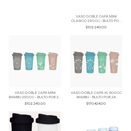
VASO DOBLE CAPA MINI
CLASICO 290CC - BULTO POR
20 UNIDADES COLORES
$102.240,00
SURTIDOS 6794
VASO DOBLE CAPA MINI
VASO DOBLE CAPA XL 600CC
BAMBU 290CC - BULTO POR 20
BAMBU - BULTO POR 24
UNIDADES COLORES
UNIDADES 1557
$102.240,00
$170.424,00
SURTIDOS 6793