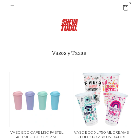
0
Vasos y Tazas
VASO ECO CAFE LISO PASTEL
VASO ECO XL 750 ML DREAMS
460 ML - BULTO POR 50
- BULTO POR 60 UNIDADES