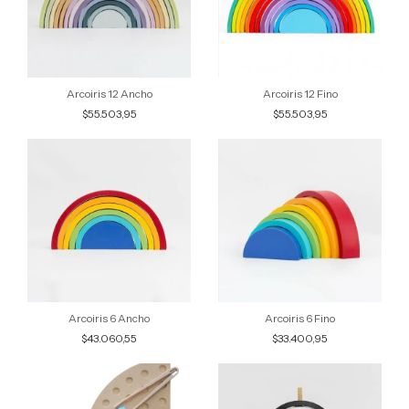
Arcoiris 12 Ancho
Arcoiris 12 Fino
$55.503,95
$55.503,95
Arcoiris 6 Ancho
Arcoiris 6 Fino
$43.060,55
$33.400,95