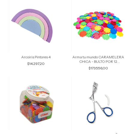
Arcoiris Pintores 4
Arma tu mundo CARAMELERA
CHICA - BULTO POR 12
$14.297,20
UNIDADES 3004
$173.556,00