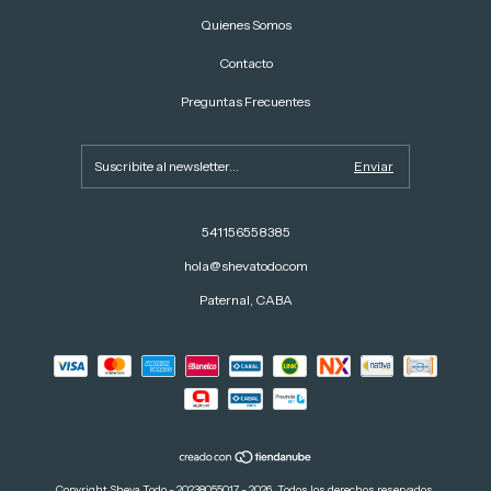
Quienes Somos
Contacto
Preguntas Frecuentes
541156558385
hola@shevatodo.com
Paternal, CABA
Copyright Sheva Todo - 20238055017 - 2026. Todos los derechos reservados.