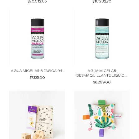
$20.012,05
$10.282,70
AGUA MICELAR BIFASICA 941
AGUA MICELAR
DESMAQUILLANTE LIQUIDO
$7.335,00
693
$6.299,00