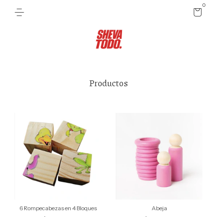
0
Productos
6 Rompecabezas en 4 Bloques
Abeja