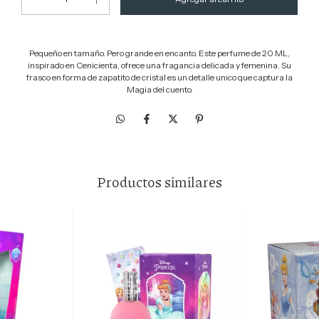
Pequeño en tamaño. Pero grande en encanto. Este perfume de 20 ML,
inspirado en Cenicienta, ofrece una fragancia delicada y femenina. Su
frasco en forma de zapatito de cristal es un detalle unico que captura la
Magia del cuento.
Productos similares