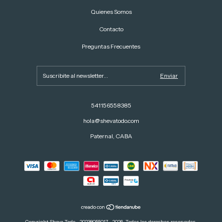
Quienes Somos
Contacto
Preguntas Frecuentes
541156558385
hola@shevatodo.com
Paternal, CABA
Copyright Sheva Todo - 20238055017 - 2026. Todos los derechos reservados.