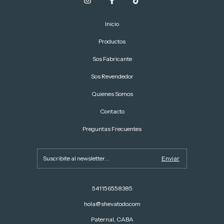
Inicio
Productos
Sos Fabricante
Sos Revendedor
Quienes Somos
Contacto
Preguntas Frecuentes
541156558385
hola@shevatodo.com
Paternal, CABA