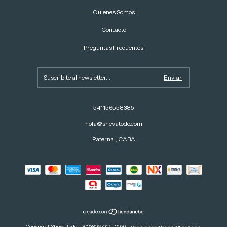
Quienes Somos
Contacto
Preguntas Frecuentes
541156558385
hola@shevatodo.com
Paternal, CABA
Copyright Sheva Todo - 20238055017 - 2026. Todos los derechos reservados.