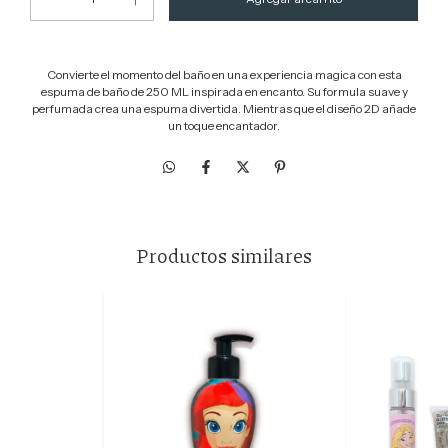
Convierte el momento del baño en una experiencia magica con esta
espuma de baño de 250 ML inspirada en encanto. Su formula suave y
perfumada crea una espuma divertida. Mientras que el diseño 2D añade
un toque encantador.
Productos similares