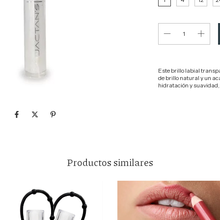
Este brillo labial transp
de brillo natural y un a
hidratación y suavidad, 
Productos similares