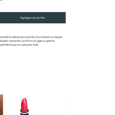
arente es ideal para darle a tus labios un toque
cabado radiante. Su fórmula ligera aporta
perfecto para cualquier look.