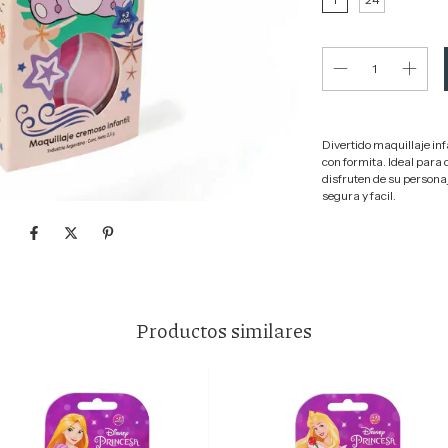
Divertido maquillaje infa
con formita. Ideal para
disfruten de su persona
segura y facil.
Productos similares