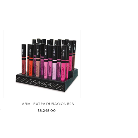
LAPIZ DE MADERA LAB
$2.699,00
LABIAL EXTRA DURACION 526
A
$8.248,00