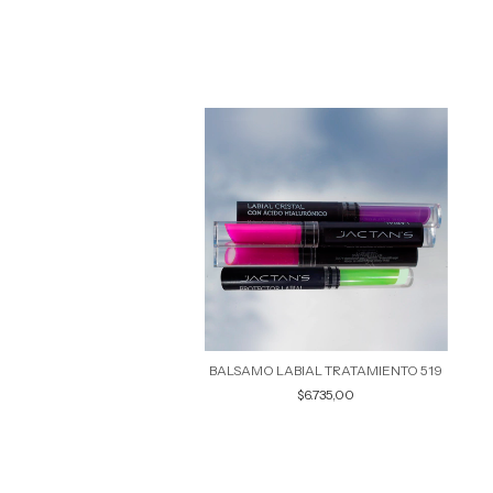
ABIAL TRANSPARENTE 291
BALSAMO LABIAL TRATAMIENTO 519
$6.735,00
$6.735,00