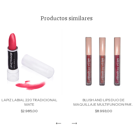
Productos similares
LAPIZ LABIAL 220 TRADICIONAL
BLUSH AND LIPS DUO DE
MATE
MAQUILLAJE MULTIFUNCION PAR
MEJILLAS Y LABIOS 501
$2.985,00
$8.993,00