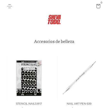
0
Accesorios de belleza
STENCIL NAILS 817
NAIL ART PEN 639