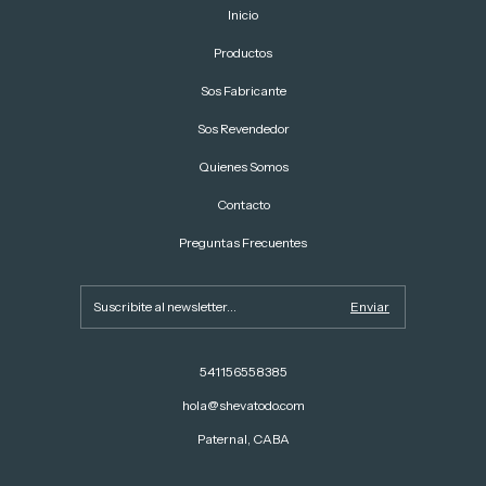
Inicio
Productos
Sos Fabricante
Sos Revendedor
Quienes Somos
Contacto
Preguntas Frecuentes
541156558385
hola@shevatodo.com
Paternal, CABA