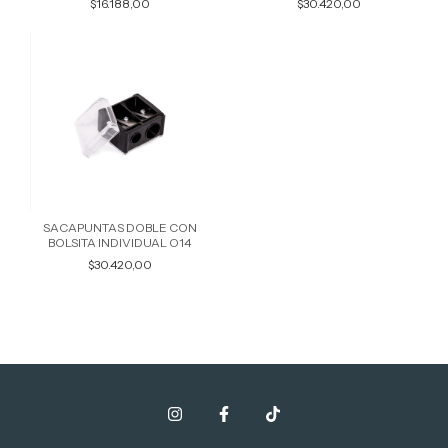
$16.188,00
$30.420,00
SACAPUNTAS DOBLE CON
BOLSITA INDIVIDUAL O14
$30.420,00